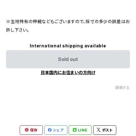
※生地特有の伸縮などもございますので、採寸の多少の誤差はお
許し下さい。
International shipping available
Sold out
日本国内にお住まいの方向け
通報する
保存
シェア
LINE
ポスト