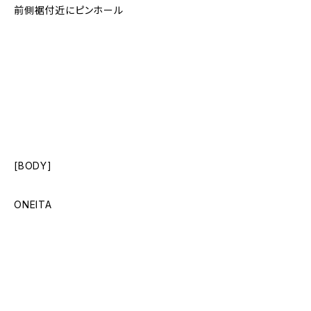
前側裾付近にピンホール
[BODY]
ONEITA