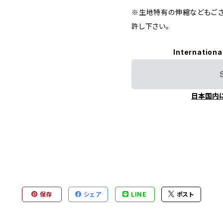
※生地特有の伸縮などもござ
許し下さい。
Internationa
日本国内
保存
シェア
LINE
ポスト