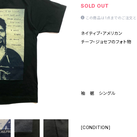
SOLD OUT
この商品は1点までのご注文と
ネイティブ・アメリカン
チーフ・ジョセフのフォト物
袖 裾 シングル
[CONDITION]