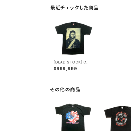
最近チェックした商品
[DEAD STOCK] CHIE
F JOSEPH T-SHIRT
¥999,999
その他の商品