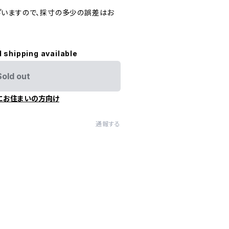
いますので、採寸の多少の誤差はお
l shipping available
Sold out
にお住まいの方向け
通報する