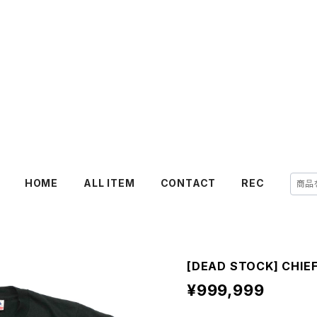
HOME
ALL ITEM
CONTACT
REC
[DEAD STOCK] CHIE
¥999,999