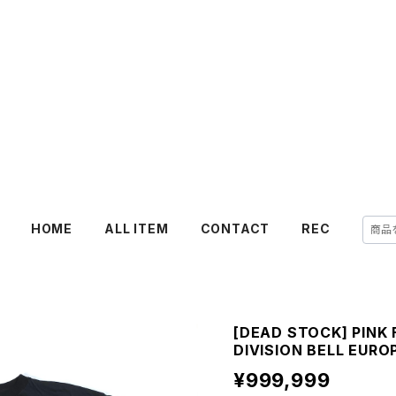
HOME
ALL ITEM
CONTACT
REC
[DEAD STOCK] PINK 
DIVISION BELL EUR
¥999,999