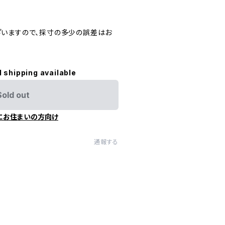
いますので、採寸の多少の誤差はお
l shipping available
Sold out
にお住まいの方向け
通報する