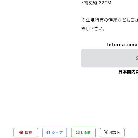
・袖丈約 22CM
※生地特有の伸縮などもござ
許し下さい。
Internationa
日本国内
保存
シェア
LINE
ポスト