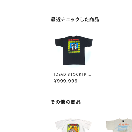
最近チェックした商品
[DEAD STOCK] PINK
FLOYD T-SHIRT TH
¥999,999
E DIVISION BELL EU
ROPEAN TOUR1994
その他の商品