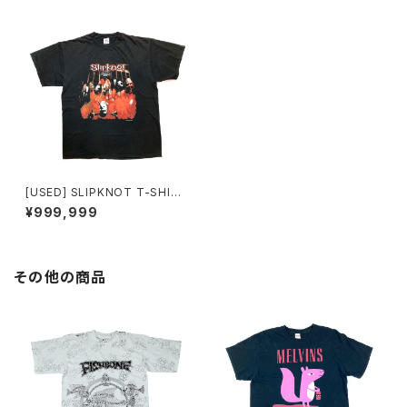
[USED] SLIPKNOT T-SHIR
T 1999
¥999,999
その他の商品