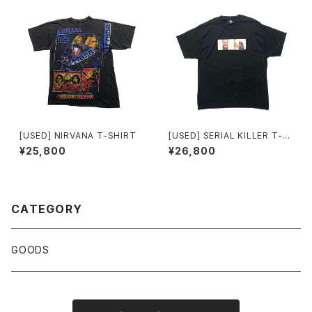
[USED] NIRVANA T-SHIRT
[USED] SERIAL KILLER T-S
HIRT The Shining
¥25,800
¥26,800
CATEGORY
GOODS