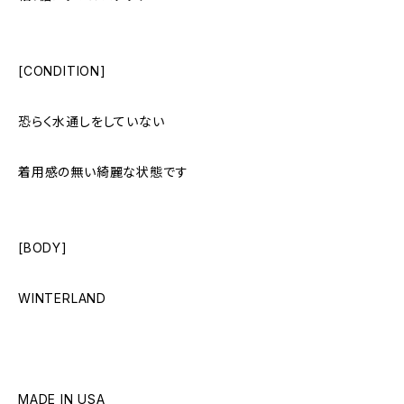
[CONDITION]
恐らく水通しをしていない
着用感の無い綺麗な状態です
[BODY]
WINTERLAND
MADE IN USA