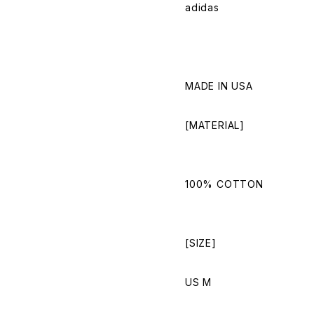
adidas
MADE IN USA
[MATERIAL]
100% COTTON
[SIZE]
US M