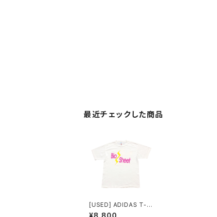
最近チェックした商品
[USED] ADIDAS T-S
HIRT Bio Sheet
¥8,800