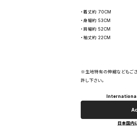
・着丈約 70CM
・身幅約 53CM
・肩幅約 52CM
・袖丈約 22CM
※生地特有の伸縮などもござ
許し下さい。
Internationa
Ad
日本国内