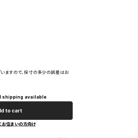
いますので、採寸の多少の誤差はお
l shipping available
d to cart
にお住まいの方向け