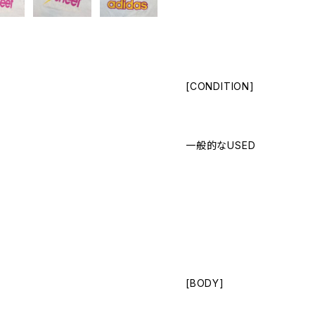
[CONDITION]
一般的なUSED
[BODY]