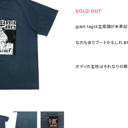
SOLD OUT
giant tagは生産国が未
なのもありブートかもしれま
ボディの生地はそれなりの厚