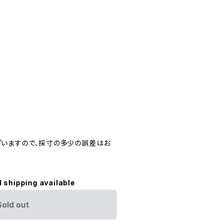
いますので、採寸の多少の誤差はお
l shipping available
Sold out