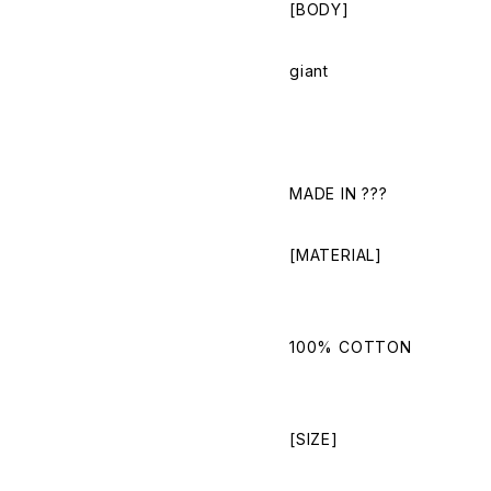
[BODY]
giant
MADE IN ???
[MATERIAL]
100% COTTON
[SIZE]