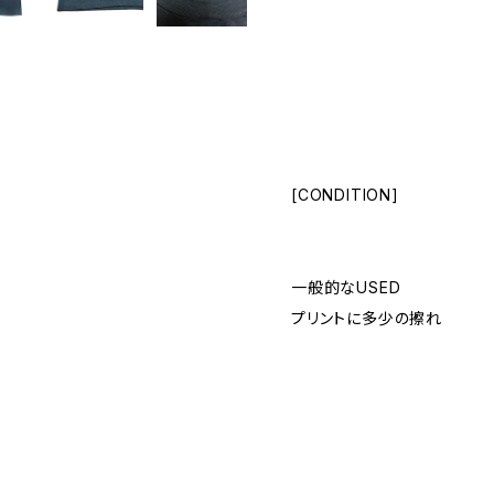
[CONDITION]
一般的なUSED
プリントに多少の擦れ