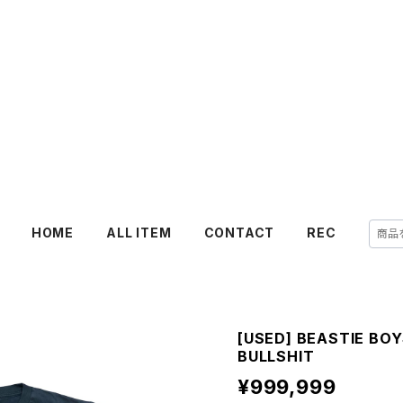
HOME
ALL ITEM
CONTACT
REC
[USED] BEASTIE BO
BULLSHIT
¥999,999