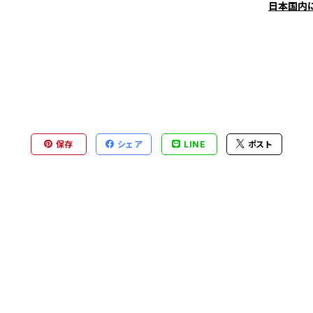
日本国内
保存
シェア
LINE
ポスト