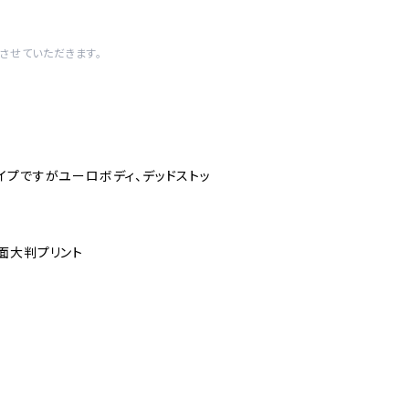
させていただきます。
イプですがユーロボディ、デッドストッ
面大判プリント