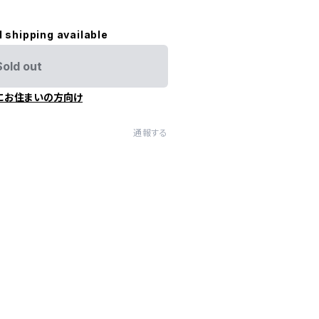
l shipping available
Sold out
にお住まいの方向け
通報する