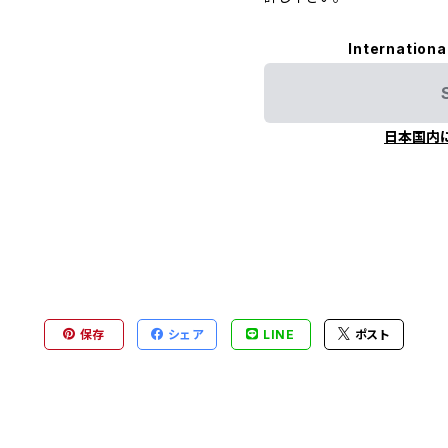
Internationa
日本国内
保存
シェア
LINE
ポスト