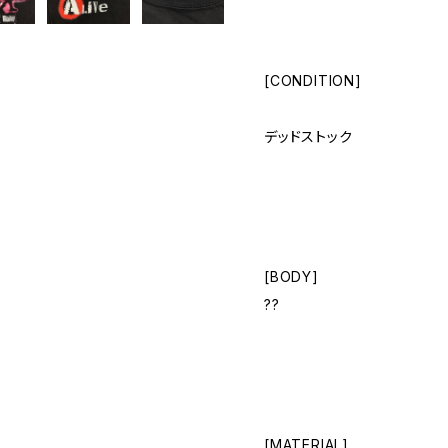
[CONDITION]
デッドストック
[BODY]
??
[MATERIAL]