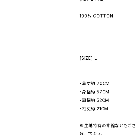
100% COTTON
[SIZE] L
・着丈約 70CM
・身幅約 57CM
・肩幅約 52CM
・袖丈約 21CM
※生地特有の伸縮などもござ
許し下さい。