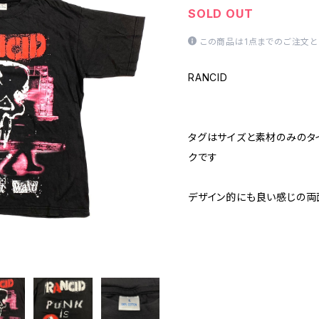
SOLD OUT
この商品は1点までのご注文と
RANCID
タグはサイズと素材のみのタ
クです
デザイン的にも良い感じの両