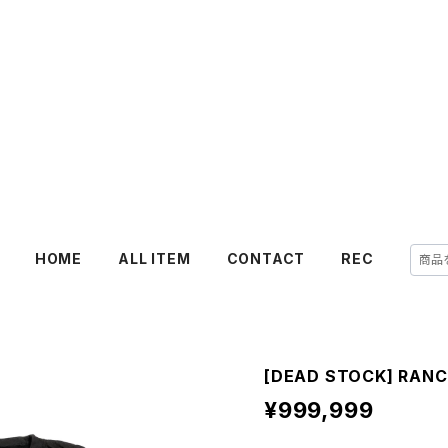
HOME
ALL ITEM
CONTACT
REC
[DEAD STOCK] RANCI
¥999,999