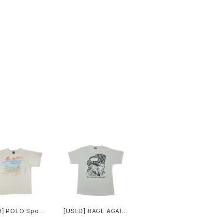
D] POLO Sport
[USED] RAGE AGAIN