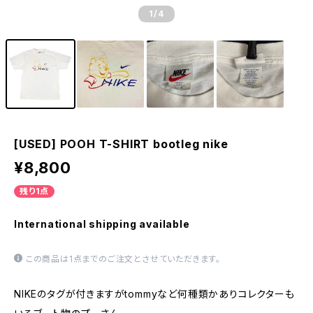
1
/4
[USED] POOH T-SHIRT bootleg nike
¥8,800
残り1点
International shipping available
この商品は1点までのご注文とさせていただきます。
NIKEのタグが付きますがtommyなど何種類かありコレクターも