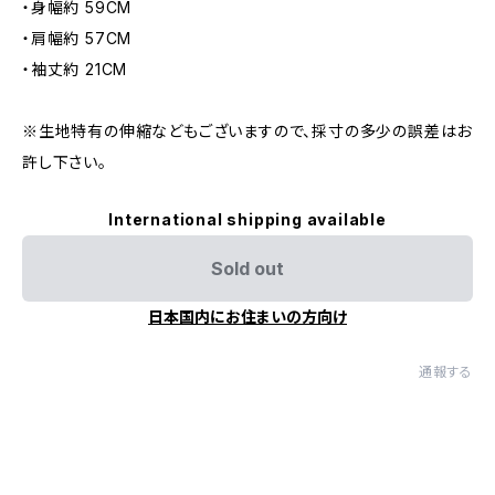
・身幅約 59CM
・肩幅約 57CM
・袖丈約 21CM
※生地特有の伸縮などもございますので、採寸の多少の誤差はお
許し下さい。
International shipping available
Sold out
日本国内にお住まいの方向け
通報する