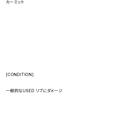
カーミット
[CONDITION]
一般的なUSED リブにダメージ