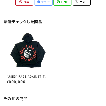
保存
シェア
LINE
ポスト
最近チェックした商品
[USED] RAGE AGAINST TH
E MACHINE HOODIR
¥999,999
その他の商品