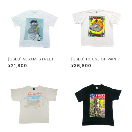
[USED] SESAMI STREET T-
[USED] HOUSE OF PAIN T-
SHIRT ERNIE
SHIRT LIQUOR STORE WO
¥21,800
¥36,800
RLD TOUR