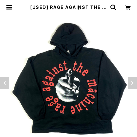
[USED] RAGE AGAINST THE M
ACHINE HOODIR | sunlight