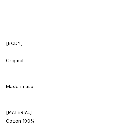
[BODY]
Original
Made in usa
[MATERIAL]
Cotton 100%