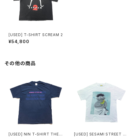
[USED] T-SHIRT SCREAM 2
¥54,800
その他の商品
[USED] NIN T-SHIRT THE P
[USED] SESAMI STREET T-