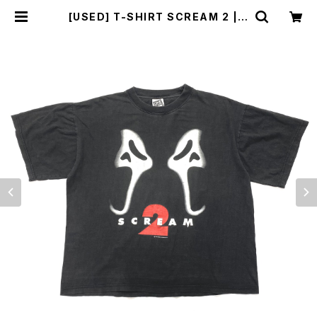
[USED] T-SHIRT SCREAM 2 | s
unlight