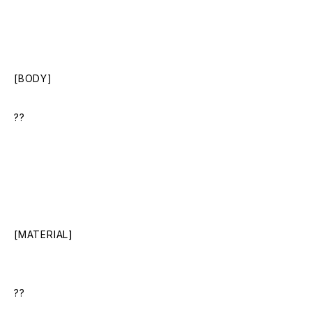
[BODY]
??
[MATERIAL]
??