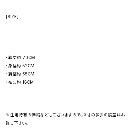
[SIZE]
・着丈約 70CM
・身幅約 52CM
・肩幅約 55CM
・袖丈約 18CM
※生地特有の伸縮などもございますので、採寸の多少の誤差はお
許し下さい。