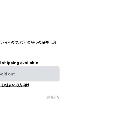
いますので、採寸の多少の誤差はお
l shipping available
Sold out
にお住まいの方向け
通報する