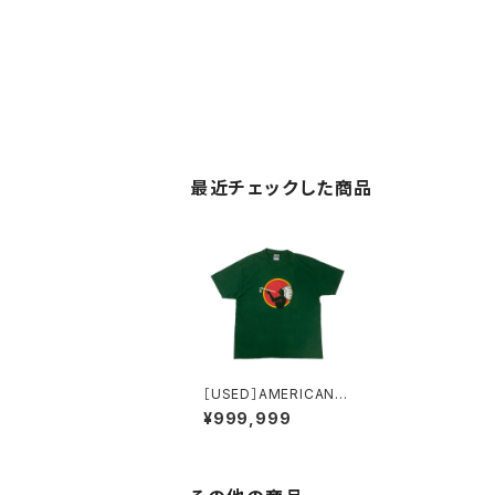
最近チェックした商品
［USED］AMERICAN S
PILIT T-SHIRT
¥999,999