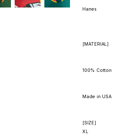
Hanes
[MATERIAL]
100% Cotton
Made in USA
[SIZE]
XL