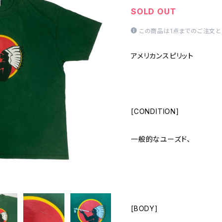
SOLD OUT
この商品は1点までのご注文と
アメリカンスピリット
[CONDITION]
一般的なユーズド、
[BODY]