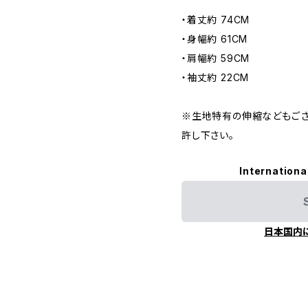
・着丈約 74CM
・身幅約 61CM
・肩幅約 59CM
・袖丈約 22CM
※生地特有の伸縮などもござ
許し下さい。
Internationa
日本国内