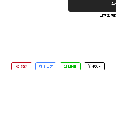
Ad
日本国内
保存
シェア
LINE
ポスト