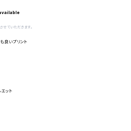
available
させていただきます。
も良いプリント
ルエット