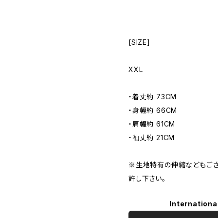
[SIZE]
XXL
・着丈約 73CM
・身幅約 66CM
・肩幅約 61CM
・袖丈約 21CM
※生地特有の伸縮などもござ
許し下さい。
Internationa