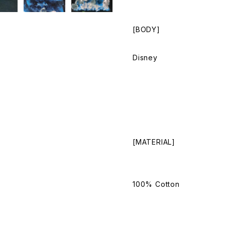
[BODY]
Disney
[MATERIAL]
100% Cotton