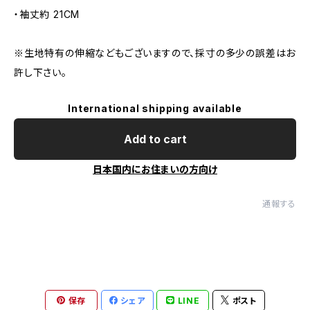
・袖丈約 21CM
※生地特有の伸縮などもございますので、採寸の多少の誤差はお
許し下さい。
International shipping available
Add to cart
日本国内にお住まいの方向け
通報する
保存
シェア
LINE
ポスト